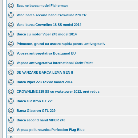
Scaune barca model Fisherman
Vand barca second hand Crownline 270 CR
Vand barca Crownline 18 SS model 2014
Barca cu motor Viper 243 model 2014
Primocon, grund cu uscare rapida pentru antivegetativ
Vopsea antivegetativa Boatguard EU
Vopsea antivegetativa International Yacht Paint
DE VANZARE BARCA LEMA GEN II
Barca Viper 223 Toxxic model 2014
CROWNLINE 215 SS cu waketower 2012, pret redus
Barca Glastron GT 229
Barca Glastron GTL 229
Barca second hand VIPER 243
Vopsea poliuretanica Perfection Flag Blue