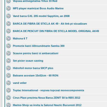
Vopsea antivegetativa Trilux 33 Red
MP3 player marinizat Boss Audio Marine
Vand barca GXL 205 model Sapphire, an 2008
BARCA DE FIBRA DE STICLA AK 49 - Alt link pt vizualizare
BARCA DE PESCUIT DIN FIBRA DE STICLA MODEL ORIGINAL AK49
Mahona 6 T
Promotie barci Allroundmarin Samba 300
Scaune pentru barci si ambarcatiuni
Set picior scaun casting
Hidrofoil motor barca 50CP plus
Baloane acostare 15x52cm - 60 RON
vand velier
Toplac International - vopsea topcoat monocomponenta
Cirus Plast prezinta Noua Barca ZENIT 50 la RBS 2012
Marine-Shop va invita la Salonul Nautic Bucuresti 2012