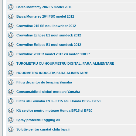
Barca Monterey 204 FS model 2011
Barca Monterey 204 FSX model 2012
Crownline 215 SS noul bowrider 2012
Crownline Eclipse E1 noul sundeck 2012
Crownline Eclipse E1 noul sundeck 2012
Crownline 280CR model 2012 cu motor 300CP
TUROMETRU CU HOURMETRU DIGITAL, FARA ALIMENTARE
HOURMETRU INDUCTIV, FARA ALIMENTARE
Filtru decantor de benzina Yamaha
Consumabile si uleiuri motoare Yamaha
Filtru ulei Yamaha F9.9 - F115 sau Honda BF25- BF50
Kit service pentru motoare Honda BF15 si BF20
Spray protectie Fogging oil
Solutie pentru curatat chila barcii