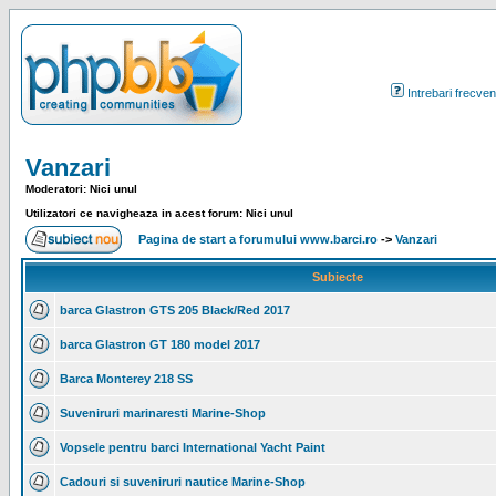
Intrebari frecven
Vanzari
Moderatori: Nici unul
Utilizatori ce navigheaza in acest forum: Nici unul
Pagina de start a forumului www.barci.ro
->
Vanzari
Subiecte
barca Glastron GTS 205 Black/Red 2017
barca Glastron GT 180 model 2017
Barca Monterey 218 SS
Suveniruri marinaresti Marine-Shop
Vopsele pentru barci International Yacht Paint
Cadouri si suveniruri nautice Marine-Shop