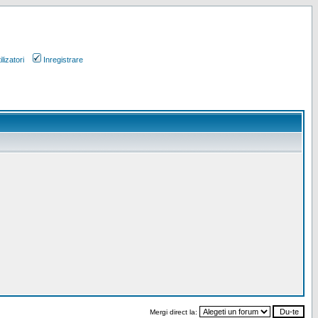
lizatori
Inregistrare
Mergi direct la: