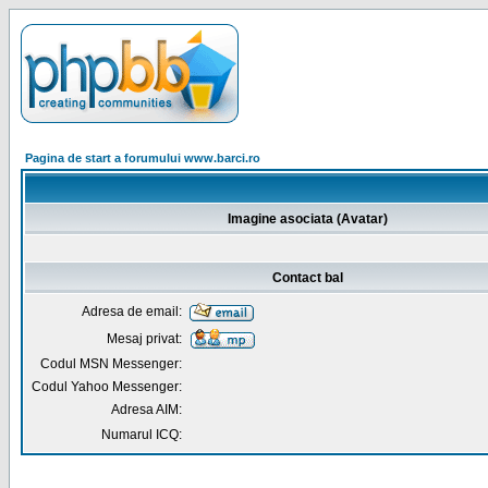
Pagina de start a forumului www.barci.ro
Imagine asociata (Avatar)
Contact bal
Adresa de email:
Mesaj privat:
Codul MSN Messenger:
Codul Yahoo Messenger:
Adresa AIM:
Numarul ICQ: