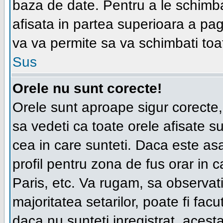
baza de date. Pentru a le schimba
afisata in partea superioara a pag
va va permite sa va schimbati toat
Sus
Orele nu sunt corecte!
Orele sunt aproape sigur corecte
sa vedeti ca toate orele afisate su
cea in care sunteti. Daca este asa
profil pentru zona de fus orar in c
Paris, etc. Va rugam, sa observat
majoritatea setarilor, poate fi facut
daca nu sunteti inregistrat, aces