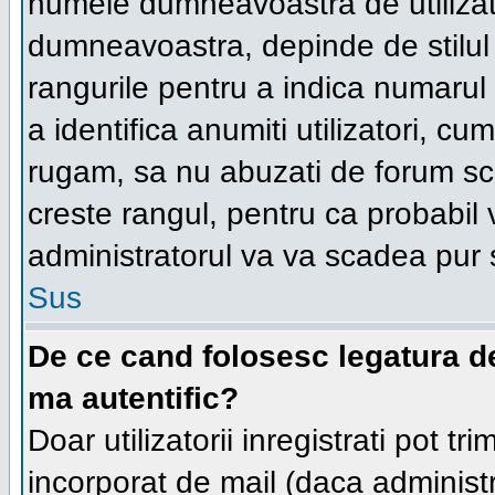
numele dumneavoastra de utilizator
dumneavoastra, depinde de stilul f
rangurile pentru a indica numarul 
a identifica anumiti utilizatori, cum
rugam, sa nu abuzati de forum scr
creste rangul, pentru ca probabil
administratorul va va scadea pur 
Sus
De ce cand folosesc legatura de 
ma autentific?
Doar utilizatorii inregistrati pot tr
incorporat de mail (daca administr