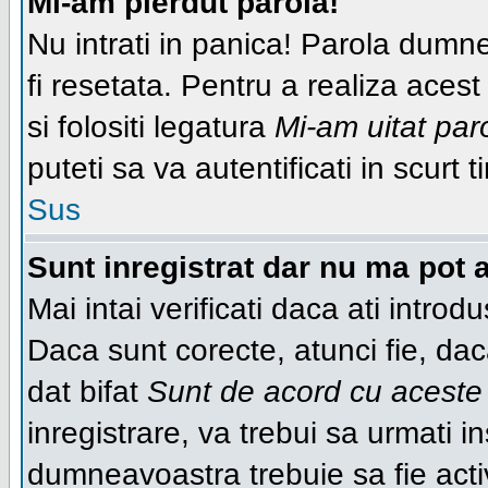
Mi-am pierdut parola!
Nu intrati in panica! Parola dumn
fi resetata. Pentru a realiza acest
si folositi legatura
Mi-am uitat par
puteti sa va autentificati in scurt t
Sus
Sunt inregistrat dar nu ma pot a
Mai intai verificati daca ati introd
Daca sunt corecte, atunci fie, da
dat bifat
Sunt de acord cu aceste 
inregistrare, va trebui sa urmati ins
dumneavoastra trebuie sa fie activ