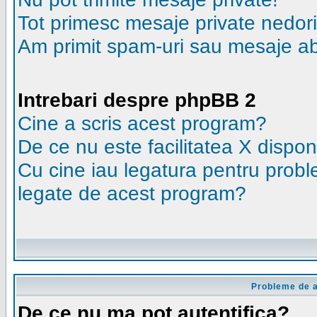
Tot primesc mesaje private nedori
Am primit spam-uri sau mesaje ab
Intrebari despre phpBB 2
Cine a scris acest program?
De ce nu este facilitatea X dispon
Cu cine iau legatura pentru probl
legate de acest program?
Probleme de au
De ce nu ma pot autentifica?