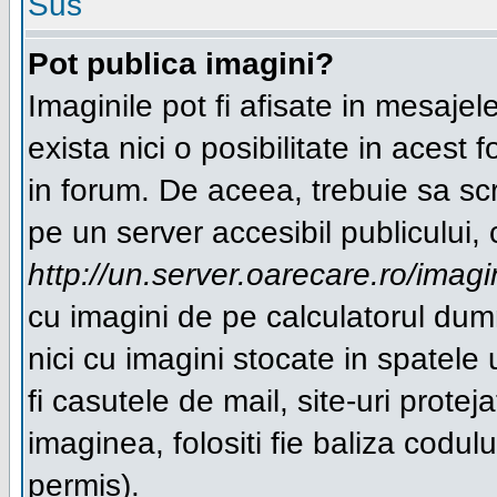
Sus
Pot publica imagini?
Imaginile pot fi afisate in mesaj
exista nici o posibilitate in acest
in forum. De aceea, trebuie sa scr
pe un server accesibil publicului, 
http://un.server.oarecare.ro/imag
cu imagini de pe calculatorul du
nici cu imagini stocate in spatel
fi casutele de mail, site-uri protej
imaginea, folositi fie baliza cod
permis).