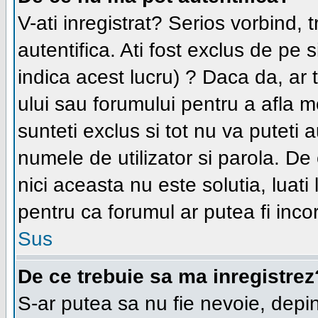
V-ati inregistrat? Serios vorbind, 
autentifica. Ati fost exclus de pe
indica acest lucru) ? Daca da, ar t
ului sau forumului pentru a afla mo
sunteti exclus si tot nu va puteti au
numele de utilizator si parola. D
nici aceasta nu este solutia, luati
pentru ca forumul ar putea fi incor
Sus
De ce trebuie sa ma inregistrez
S-ar putea sa nu fie nevoie, depi