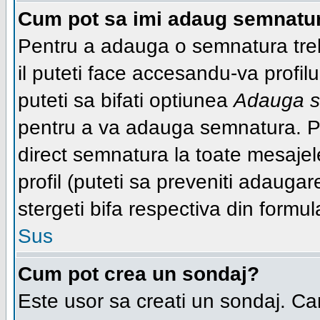
Cum pot sa imi adaug semnatur
Pentru a adauga o semnatura trebu
il puteti face accesandu-va profi
puteti sa bifati optiunea
Adauga s
pentru a va adauga semnatura. P
direct semnatura la toate mesaje
profil (puteti sa preveniti adaug
stergeti bifa respectiva din formul
Sus
Cum pot crea un sondaj?
Este usor sa creati un sondaj. Ca