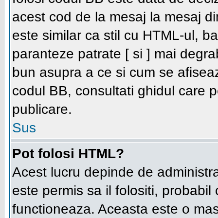
acest cod de la mesaj la mesaj di
este similar ca stil cu HTML-ul, bal
paranteze patrate [ si ] mai degra
bun asupra a ce si cum se afiseaz
codul BB, consultati ghidul care 
publicare.
Sus
Pot folosi HTML?
Acest lucru depinde de administra
este permis sa il folositi, probabi
functioneaza. Aceasta este o ma