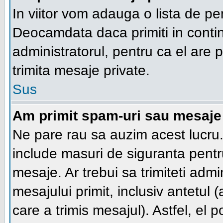
In viitor vom adauga o lista de pe
Deocamdata daca primiti in conti
administratorul, pentru ca el are po
trimita mesaje private.
Sus
Am primit spam-uri sau mesaje 
Ne pare rau sa auzim acest lucru.
include masuri de siguranta pentru 
mesaje. Ar trebui sa trimiteti adm
mesajului primit, inclusiv antetul (
care a trimis mesajul). Astfel, el 