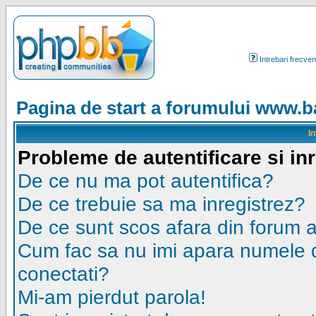
Intrebari frecven
Pagina de start a forumului www.ba
I
Probleme de autentificare si in
De ce nu ma pot autentifica?
De ce trebuie sa ma inregistrez?
De ce sunt scos afara din forum 
Cum fac sa nu imi apara numele de u
conectati?
Mi-am pierdut parola!