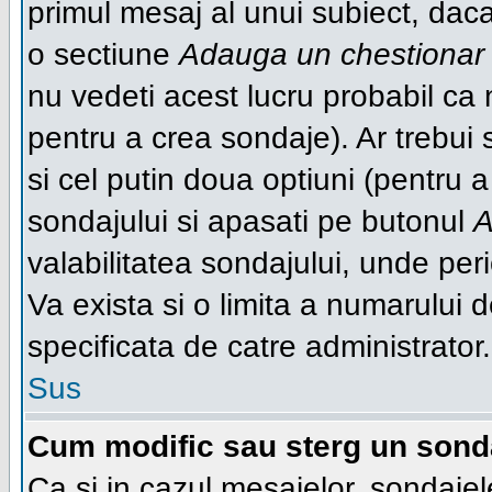
primul mesaj al unui subiect, daca
o sectiune
Adauga un chestionar
nu vedeti acest lucru probabil ca 
pentru a crea sondaje). Ar trebui s
si cel putin doua optiuni (pentru a
sondajului si apasati pe butonul
A
valabilitatea sondajului, unde p
Va exista si o limita a numarului de
specificata de catre administrator.
Sus
Cum modific sau sterg un sond
Ca si in cazul mesajelor, sondajel