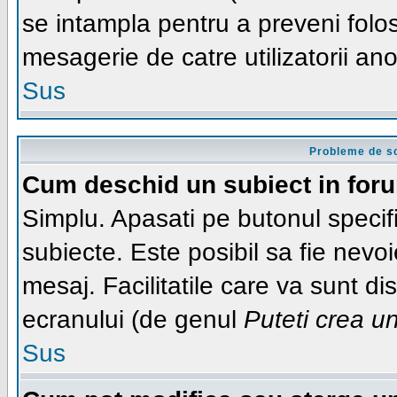
se intampla pentru a preveni folos
mesagerie de catre utilizatorii ano
Sus
Probleme de sc
Cum deschid un subiect in for
Simplu. Apasati pe butonul specifi
subiecte. Este posibil sa fie nevoi
mesaj. Facilitatile care va sunt di
ecranului (de genul
Puteti crea u
Sus