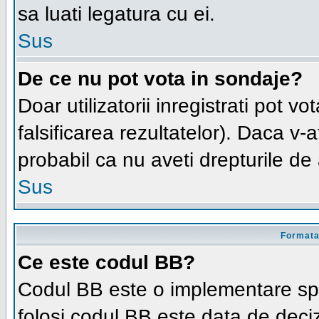
sa luati legatura cu ei.
Sus
De ce nu pot vota in sondaje?
Doar utilizatorii inregistrati pot v
falsificarea rezultatelor). Daca v-at
probabil ca nu aveti drepturile d
Sus
Formatar
Ce este codul BB?
Codul BB este o implementare spe
folosi codul BB este data de deciz