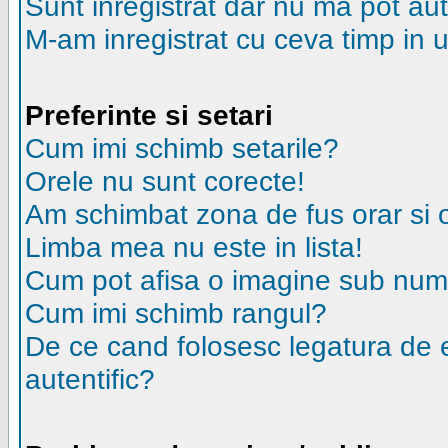
Sunt inregistrat dar nu ma pot aut
M-am inregistrat cu ceva timp in 
Preferinte si setari
Cum imi schimb setarile?
Orele nu sunt corecte!
Am schimbat zona de fus orar si or
Limba mea nu este in lista!
Cum pot afisa o imagine sub nume
Cum imi schimb rangul?
De ce cand folosesc legatura de em
autentific?