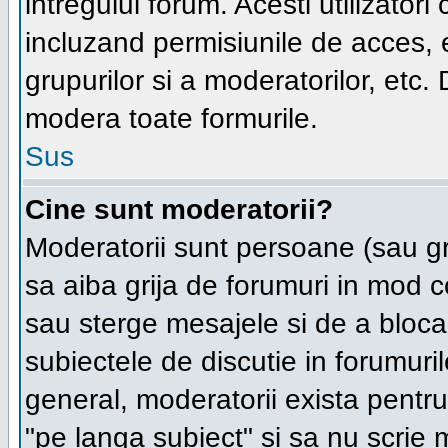
intregului forum. Acesti utilizatori
incluzand permisiunile de acces, e
grupurilor si a moderatorilor, et
modera toate formurile.
Sus
Cine sunt moderatorii?
Moderatorii sunt persoane (sau g
sa aiba grija de forumuri in mod 
sau sterge mesajele si de a bloca,
subiectele de discutie in forumur
general, moderatorii exista pentru 
"pe langa subiect" si sa nu scrie