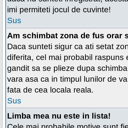
imi permiteti jocul de cuvinte!
Sus
Am schimbat zona de fus orar si
Daca sunteti sigur ca ati setat zo
diferita, cel mai probabil raspuns
gandit sa se plieze dupa schimbar
vara asa ca in timpul lunilor de va
fata de cea locala reala.
Sus
Limba mea nu este in lista!
Cele mai probabile motive sunt fie