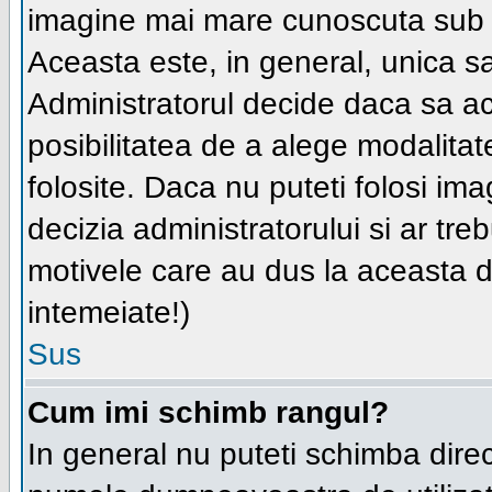
imagine mai mare cunoscuta su
Aceasta este, in general, unica sau
Administratorul decide daca sa ac
posibilitatea de a alege modalitate
folosite. Daca nu puteti folosi im
decizia administratorului si ar tre
motivele care au dus la aceasta de
intemeiate!)
Sus
Cum imi schimb rangul?
In general nu puteti schimba direc