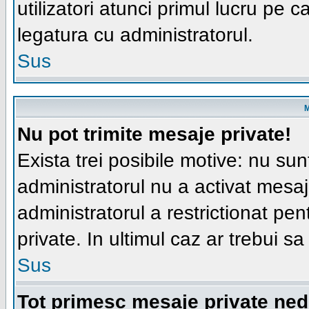
utilizatori atunci primul lucru pe ca
legatura cu administratorul.
Sus
M
Nu pot trimite mesaje private!
Exista trei posibile motive: nu sunt
administratorul nu a activat mesajel
administratorul a restrictionat p
private. In ultimul caz ar trebui sa
Sus
Tot primesc mesaje private ned