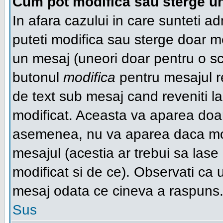
Cum pot modifica sau sterge u
In afara cazului in care sunteti a
puteti modifica sau sterge doar 
un mesaj (uneori doar pentru o s
butonul
modifica
pentru mesajul r
de text sub mesaj cand reveniti la 
modificat. Aceasta va aparea doa
asemenea, nu va aparea daca mode
mesajul (acestia ar trebui sa las
modificat si de ce). Observati ca u
mesaj odata ce cineva a raspuns
Sus