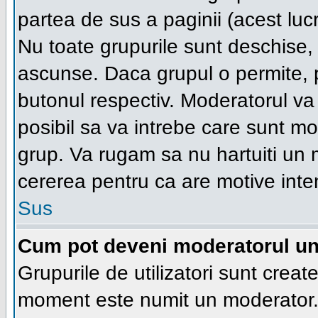
partea de sus a paginii (acest lucr
Nu toate grupurile sunt deschise, u
ascunse. Daca grupul o permite, pu
butonul respectiv. Moderatorul va
posibil sa va intrebe care sunt moti
grup. Va rugam sa nu hartuiti un
cererea pentru ca are motive inte
Sus
Cum pot deveni moderatorul unu
Grupurile de utilizatori sunt creat
moment este numit un moderator. 