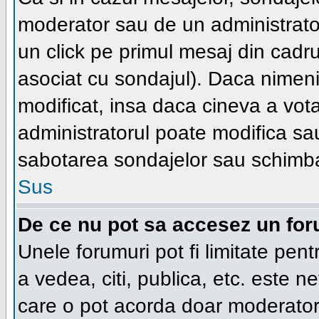
moderator sau de un administrator
un click pe primul mesaj din cadru
asociat cu sondajul). Daca nimeni 
modificat, insa daca cineva a vot
administratorul poate modifica sa
sabotarea sondajelor sau schimba
Sus
De ce nu pot sa accesez un fo
Unele forumuri pot fi limitate pent
a vedea, citi, publica, etc. este n
care o pot acorda doar moderatorul