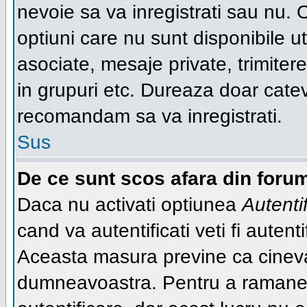
nevoie sa va inregistrati sau nu. 
optiuni care nu sunt disponibile ut
asociate, mesaje private, trimiterea
in grupuri etc. Dureaza doar cate
recomandam sa va inregistrati.
Sus
De ce sunt scos afara din foru
Daca nu activati optiunea
Autenti
cand va autentificati veti fi autent
Aceasta masura previne ca cineva
dumneavoastra. Pentru a ramane au