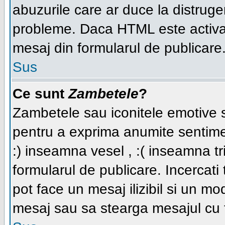
abuzurile care ar duce la distruge
probleme. Daca HTML este activat,
mesaj din formularul de publicare
Sus
Ce sunt
Zambetele
?
Zambetele sau iconitele emotive su
pentru a exprima anumite sentime
:) inseamna vesel , :( inseamna tri
formularul de publicare. Incercati t
pot face un mesaj ilizibil si un mo
mesaj sau sa stearga mesajul cu t