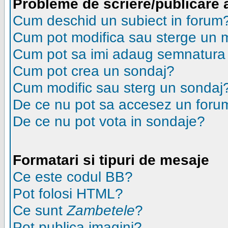
Probleme de scriere/publicare 
Cum deschid un subiect in forum
Cum pot modifica sau sterge un 
Cum pot sa imi adaug semnatura
Cum pot crea un sondaj?
Cum modific sau sterg un sondaj
De ce nu pot sa accesez un foru
De ce nu pot vota in sondaje?
Formatari si tipuri de mesaje
Ce este codul BB?
Pot folosi HTML?
Ce sunt
Zambetele
?
Pot publica imagini?