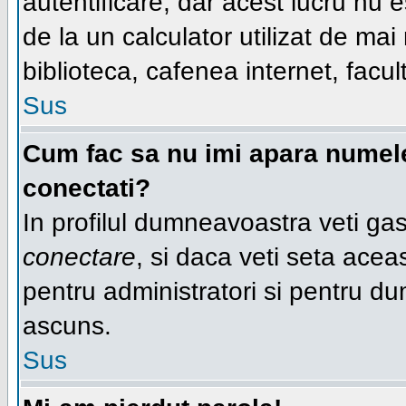
autentificare, dar acest lucru nu
de la un calculator utilizat de ma
biblioteca, cafenea internet, facul
Sus
Cum fac sa nu imi apara numele d
conectati?
In profilul dumneavoastra veti ga
conectare
, si daca veti seta ace
pentru administratori si pentru du
ascuns.
Sus