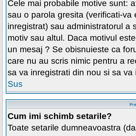
Cele mai probabile motive sunt: ati
sau o parola gresita (verificati-va 
inregistrat) sau administratorul a
motiv sau altul. Daca motivul este 
un mesaj ? Se obisnuieste ca forum
care nu au scris nimic pentru a r
sa va inregistrati din nou si sa va i
Sus
Pre
Cum imi schimb setarile?
Toate setarile dumneavoastra (daca