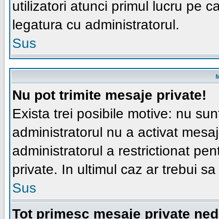
utilizatori atunci primul lucru pe ca
legatura cu administratorul.
Sus
M
Nu pot trimite mesaje private!
Exista trei posibile motive: nu sunt
administratorul nu a activat mesajel
administratorul a restrictionat p
private. In ultimul caz ar trebui sa
Sus
Tot primesc mesaje private ned