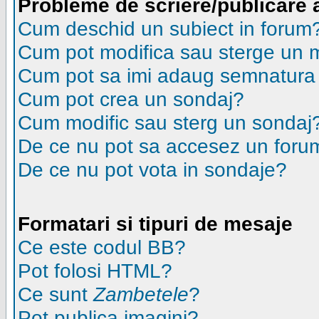
Probleme de scriere/publicare 
Cum deschid un subiect in forum
Cum pot modifica sau sterge un 
Cum pot sa imi adaug semnatura
Cum pot crea un sondaj?
Cum modific sau sterg un sondaj
De ce nu pot sa accesez un foru
De ce nu pot vota in sondaje?
Formatari si tipuri de mesaje
Ce este codul BB?
Pot folosi HTML?
Ce sunt
Zambetele
?
Pot publica imagini?