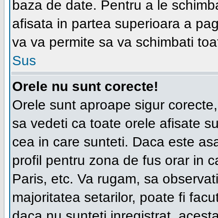
baza de date. Pentru a le schimba
afisata in partea superioara a pag
va va permite sa va schimbati toat
Sus
Orele nu sunt corecte!
Orele sunt aproape sigur corecte
sa vedeti ca toate orele afisate su
cea in care sunteti. Daca este asa
profil pentru zona de fus orar in c
Paris, etc. Va rugam, sa observat
majoritatea setarilor, poate fi facut
daca nu sunteti inregistrat, aces