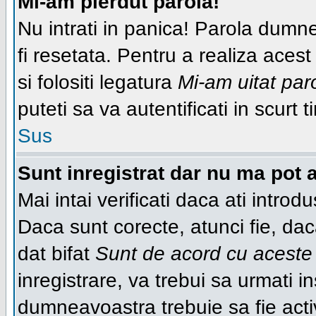
Mi-am pierdut parola!
Nu intrati in panica! Parola dumn
fi resetata. Pentru a realiza acest
si folositi legatura
Mi-am uitat par
puteti sa va autentificati in scurt t
Sus
Sunt inregistrat dar nu ma pot a
Mai intai verificati daca ati introd
Daca sunt corecte, atunci fie, da
dat bifat
Sunt de acord cu aceste 
inregistrare, va trebui sa urmati ins
dumneavoastra trebuie sa fie activ