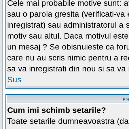
Cele mai probabile motive sunt: ati
sau o parola gresita (verificati-va 
inregistrat) sau administratorul a
motiv sau altul. Daca motivul este 
un mesaj ? Se obisnuieste ca forum
care nu au scris nimic pentru a r
sa va inregistrati din nou si sa va i
Sus
Pre
Cum imi schimb setarile?
Toate setarile dumneavoastra (daca