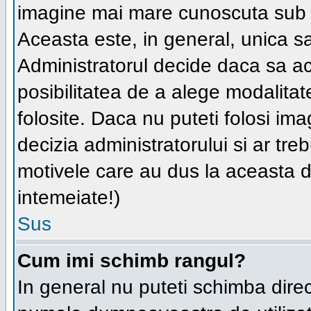
imagine mai mare cunoscuta su
Aceasta este, in general, unica sau
Administratorul decide daca sa ac
posibilitatea de a alege modalitate
folosite. Daca nu puteti folosi im
decizia administratorului si ar tre
motivele care au dus la aceasta de
intemeiate!)
Sus
Cum imi schimb rangul?
In general nu puteti schimba direc