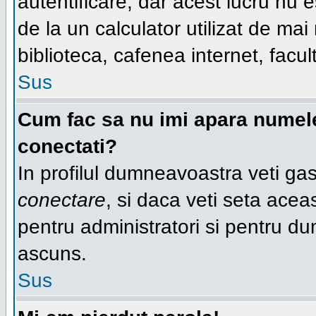
autentificare, dar acest lucru nu
de la un calculator utilizat de ma
biblioteca, cafenea internet, facul
Sus
Cum fac sa nu imi apara numele d
conectati?
In profilul dumneavoastra veti ga
conectare
, si daca veti seta ace
pentru administratori si pentru du
ascuns.
Sus