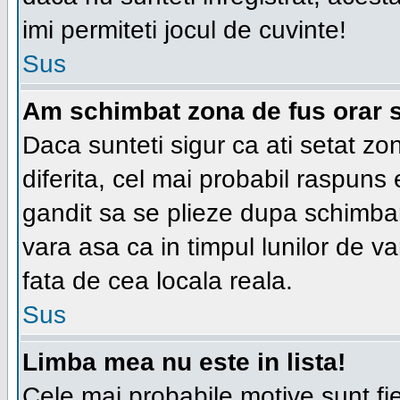
imi permiteti jocul de cuvinte!
Sus
Am schimbat zona de fus orar si
Daca sunteti sigur ca ati setat zo
diferita, cel mai probabil raspuns
gandit sa se plieze dupa schimbar
vara asa ca in timpul lunilor de va
fata de cea locala reala.
Sus
Limba mea nu este in lista!
Cele mai probabile motive sunt fie