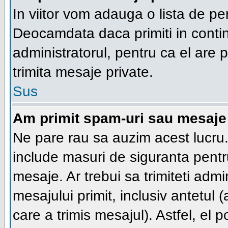
In viitor vom adauga o lista de pe
Deocamdata daca primiti in conti
administratorul, pentru ca el are po
trimita mesaje private.
Sus
Am primit spam-uri sau mesaje 
Ne pare rau sa auzim acest lucru.
include masuri de siguranta pentru 
mesaje. Ar trebui sa trimiteti adm
mesajului primit, inclusiv antetul (
care a trimis mesajul). Astfel, el 