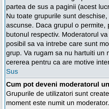
partea de sus a paginii (acest lucr
Nu toate grupurile sunt deschise, u
ascunse. Daca grupul o permite, pu
butonul respectiv. Moderatorul va
posibil sa va intrebe care sunt moti
grup. Va rugam sa nu hartuiti un
cererea pentru ca are motive inte
Sus
Cum pot deveni moderatorul unu
Grupurile de utilizatori sunt creat
moment este numit un moderator. 