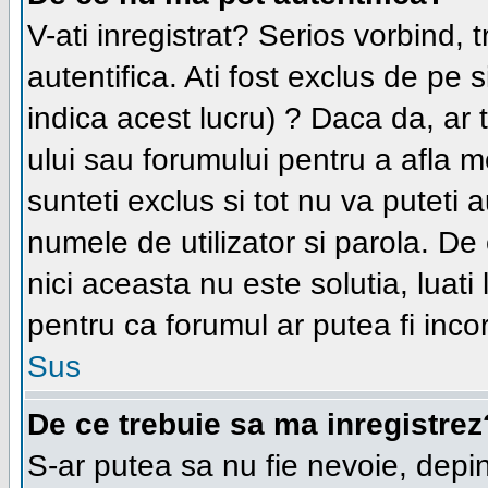
V-ati inregistrat? Serios vorbind, 
autentifica. Ati fost exclus de pe
indica acest lucru) ? Daca da, ar t
ului sau forumului pentru a afla mo
sunteti exclus si tot nu va puteti au
numele de utilizator si parola. D
nici aceasta nu este solutia, luati
pentru ca forumul ar putea fi incor
Sus
De ce trebuie sa ma inregistrez
S-ar putea sa nu fie nevoie, depi