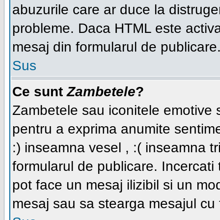
abuzurile care ar duce la distruge
probleme. Daca HTML este activat,
mesaj din formularul de publicare
Sus
Ce sunt
Zambetele
?
Zambetele sau iconitele emotive su
pentru a exprima anumite sentime
:) inseamna vesel , :( inseamna tri
formularul de publicare. Incercati t
pot face un mesaj ilizibil si un mo
mesaj sau sa stearga mesajul cu t