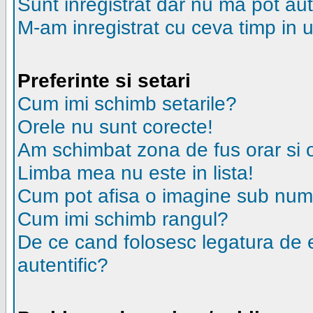
Sunt inregistrat dar nu ma pot aut
M-am inregistrat cu ceva timp in 
Preferinte si setari
Cum imi schimb setarile?
Orele nu sunt corecte!
Am schimbat zona de fus orar si or
Limba mea nu este in lista!
Cum pot afisa o imagine sub nume
Cum imi schimb rangul?
De ce cand folosesc legatura de em
autentific?