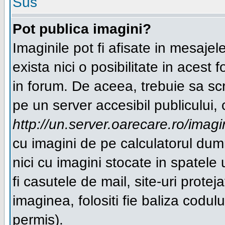
Sus
Pot publica imagini?
Imaginile pot fi afisate in mesaj
exista nici o posibilitate in acest
in forum. De aceea, trebuie sa scr
pe un server accesibil publicului, 
http://un.server.oarecare.ro/imag
cu imagini de pe calculatorul du
nici cu imagini stocate in spatel
fi casutele de mail, site-uri protej
imaginea, folositi fie baliza cod
permis).