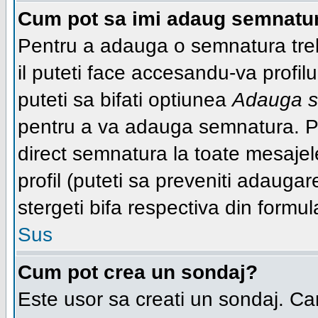
Cum pot sa imi adaug semnatur
Pentru a adauga o semnatura trebu
il puteti face accesandu-va profi
puteti sa bifati optiunea
Adauga s
pentru a va adauga semnatura. P
direct semnatura la toate mesaje
profil (puteti sa preveniti adaug
stergeti bifa respectiva din formul
Sus
Cum pot crea un sondaj?
Este usor sa creati un sondaj. Ca