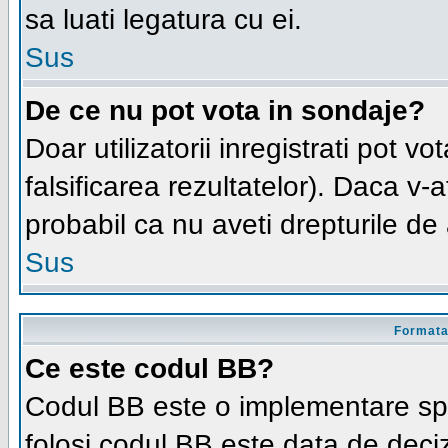
sa luati legatura cu ei.
Sus
De ce nu pot vota in sondaje?
Doar utilizatorii inregistrati pot v
falsificarea rezultatelor). Daca v-at
probabil ca nu aveti drepturile d
Sus
Formatar
Ce este codul BB?
Codul BB este o implementare spe
folosi codul BB este data de deciz