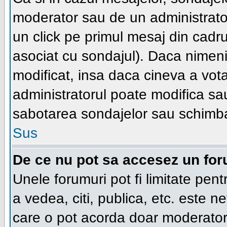
moderator sau de un administrator
un click pe primul mesaj din cadru
asociat cu sondajul). Daca nimeni 
modificat, insa daca cineva a vot
administratorul poate modifica sa
sabotarea sondajelor sau schimba
Sus
De ce nu pot sa accesez un fo
Unele forumuri pot fi limitate pent
a vedea, citi, publica, etc. este n
care o pot acorda doar moderatorul