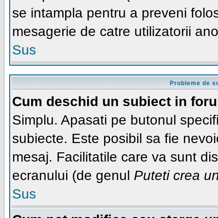
se intampla pentru a preveni folos
mesagerie de catre utilizatorii ano
Sus
Probleme de sc
Cum deschid un subiect in for
Simplu. Apasati pe butonul specifi
subiecte. Este posibil sa fie nevoi
mesaj. Facilitatile care va sunt di
ecranului (de genul
Puteti crea u
Sus