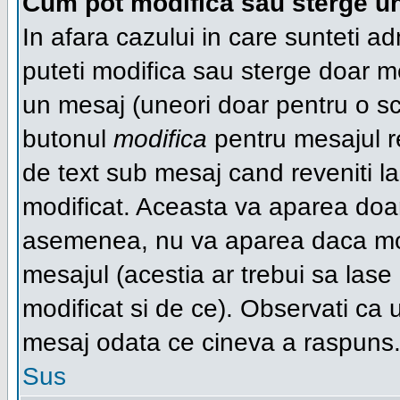
Cum pot modifica sau sterge u
In afara cazului in care sunteti a
puteti modifica sau sterge doar 
un mesaj (uneori doar pentru o s
butonul
modifica
pentru mesajul r
de text sub mesaj cand reveniti la 
modificat. Aceasta va aparea doa
asemenea, nu va aparea daca mode
mesajul (acestia ar trebui sa las
modificat si de ce). Observati ca u
mesaj odata ce cineva a raspuns
Sus