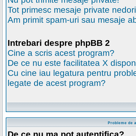
Tot primesc mesaje private nedori
Am primit spam-uri sau mesaje ab
Intrebari despre phpBB 2
Cine a scris acest program?
De ce nu este facilitatea X dispon
Cu cine iau legatura pentru probl
legate de acest program?
Probleme de au
De ce nu ma pot autentifica?