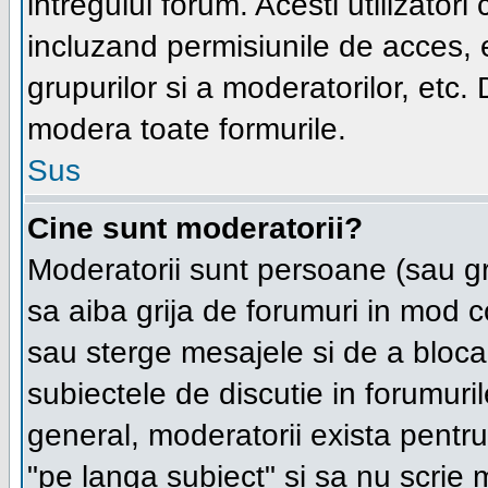
intregului forum. Acesti utilizatori
incluzand permisiunile de acces, e
grupurilor si a moderatorilor, et
modera toate formurile.
Sus
Cine sunt moderatorii?
Moderatorii sunt persoane (sau g
sa aiba grija de forumuri in mod 
sau sterge mesajele si de a bloca,
subiectele de discutie in forumur
general, moderatorii exista pentru 
"pe langa subiect" si sa nu scrie