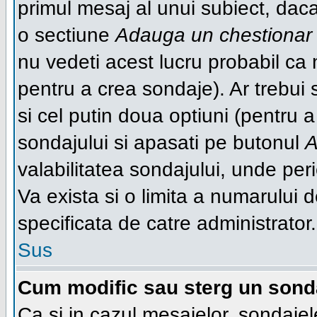
primul mesaj al unui subiect, daca
o sectiune
Adauga un chestionar
nu vedeti acest lucru probabil ca 
pentru a crea sondaje). Ar trebui s
si cel putin doua optiuni (pentru a
sondajului si apasati pe butonul
A
valabilitatea sondajului, unde p
Va exista si o limita a numarului de
specificata de catre administrator.
Sus
Cum modific sau sterg un sond
Ca si in cazul mesajelor, sondajel