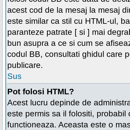
acest cod de la mesaj la mesaj di
este similar ca stil cu HTML-ul, bal
paranteze patrate [ si ] mai degra
bun asupra a ce si cum se afiseaz
codul BB, consultati ghidul care 
publicare.
Sus
Pot folosi HTML?
Acest lucru depinde de administra
este permis sa il folositi, probabi
functioneaza. Aceasta este o ma