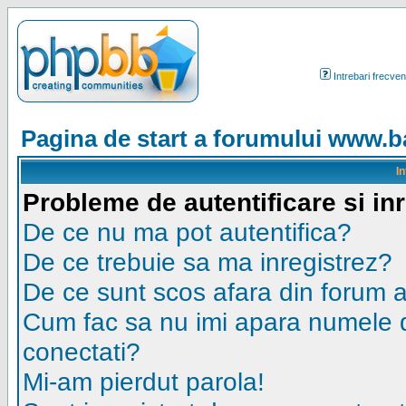
Intrebari frecven
Pagina de start a forumului www.ba
I
Probleme de autentificare si in
De ce nu ma pot autentifica?
De ce trebuie sa ma inregistrez?
De ce sunt scos afara din forum 
Cum fac sa nu imi apara numele de u
conectati?
Mi-am pierdut parola!