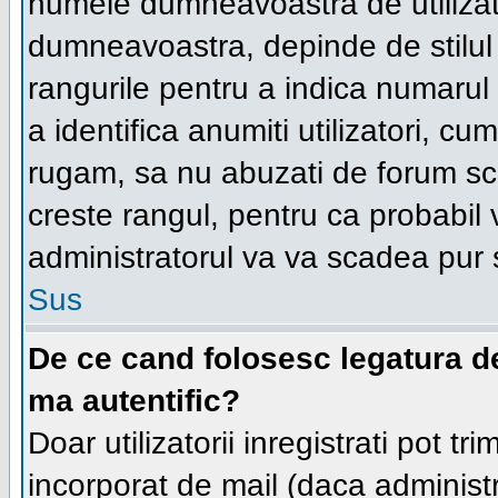
numele dumneavoastra de utilizator
dumneavoastra, depinde de stilul f
rangurile pentru a indica numarul 
a identifica anumiti utilizatori, cum
rugam, sa nu abuzati de forum scr
creste rangul, pentru ca probabil
administratorul va va scadea pur 
Sus
De ce cand folosesc legatura de 
ma autentific?
Doar utilizatorii inregistrati pot tr
incorporat de mail (daca administr