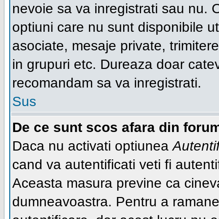
nevoie sa va inregistrati sau nu. 
optiuni care nu sunt disponibile ut
asociate, mesaje private, trimiterea
in grupuri etc. Dureaza doar cate
recomandam sa va inregistrati.
Sus
De ce sunt scos afara din foru
Daca nu activati optiunea
Autenti
cand va autentificati veti fi autent
Aceasta masura previne ca cineva
dumneavoastra. Pentru a ramane au