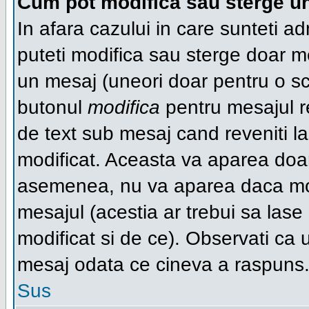
Cum pot modifica sau sterge u
In afara cazului in care sunteti a
puteti modifica sau sterge doar 
un mesaj (uneori doar pentru o s
butonul
modifica
pentru mesajul r
de text sub mesaj cand reveniti la 
modificat. Aceasta va aparea doa
asemenea, nu va aparea daca mode
mesajul (acestia ar trebui sa las
modificat si de ce). Observati ca u
mesaj odata ce cineva a raspuns
Sus