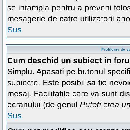
se intampla pentru a preveni folos
mesagerie de catre utilizatorii ano
Sus
Probleme de sc
Cum deschid un subiect in for
Simplu. Apasati pe butonul specifi
subiecte. Este posibil sa fie nevoi
mesaj. Facilitatile care va sunt di
ecranului (de genul
Puteti crea u
Sus