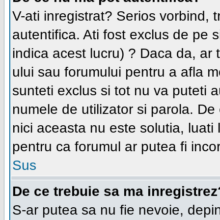
V-ati inregistrat? Serios vorbind, 
autentifica. Ati fost exclus de pe
indica acest lucru) ? Daca da, ar t
ului sau forumului pentru a afla mo
sunteti exclus si tot nu va puteti au
numele de utilizator si parola. D
nici aceasta nu este solutia, luati
pentru ca forumul ar putea fi incor
Sus
De ce trebuie sa ma inregistrez
S-ar putea sa nu fie nevoie, depi