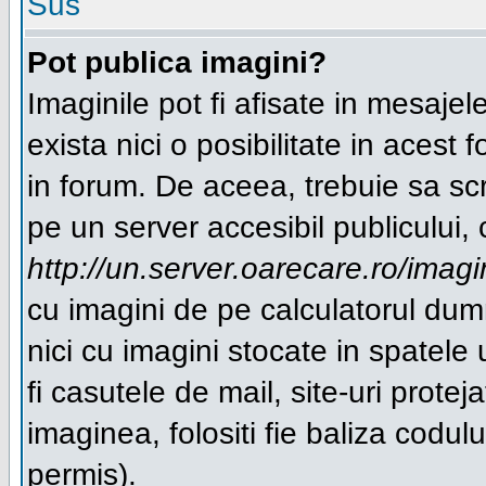
Sus
Pot publica imagini?
Imaginile pot fi afisate in mesaj
exista nici o posibilitate in acest
in forum. De aceea, trebuie sa scr
pe un server accesibil publicului, 
http://un.server.oarecare.ro/imag
cu imagini de pe calculatorul du
nici cu imagini stocate in spatel
fi casutele de mail, site-uri protej
imaginea, folositi fie baliza cod
permis).