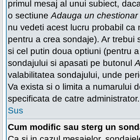
primul mesaj al unui subiect, daca
o sectiune
Adauga un chestionar
nu vedeti acest lucru probabil ca 
pentru a crea sondaje). Ar trebui s
si cel putin doua optiuni (pentru a
sondajului si apasati pe butonul
A
valabilitatea sondajului, unde p
Va exista si o limita a numarului de
specificata de catre administrator.
Sus
Cum modific sau sterg un sond
Ca si in cazul mesajelor, sondajel