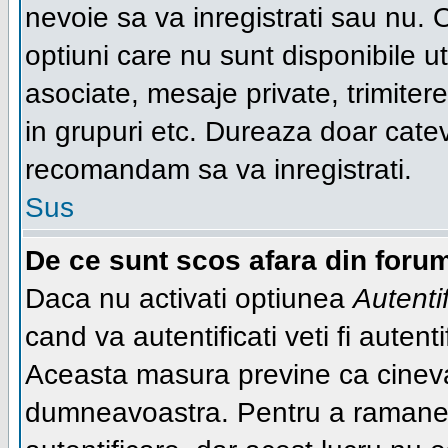
nevoie sa va inregistrati sau nu. 
optiuni care nu sunt disponibile ut
asociate, mesaje private, trimiterea
in grupuri etc. Dureaza doar cate
recomandam sa va inregistrati.
Sus
De ce sunt scos afara din foru
Daca nu activati optiunea
Autenti
cand va autentificati veti fi autent
Aceasta masura previne ca cineva
dumneavoastra. Pentru a ramane au