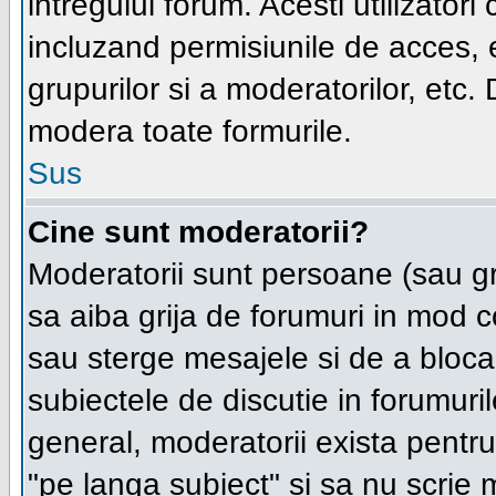
intregului forum. Acesti utilizatori
incluzand permisiunile de acces, e
grupurilor si a moderatorilor, et
modera toate formurile.
Sus
Cine sunt moderatorii?
Moderatorii sunt persoane (sau g
sa aiba grija de forumuri in mod 
sau sterge mesajele si de a bloca,
subiectele de discutie in forumur
general, moderatorii exista pentru 
"pe langa subiect" si sa nu scrie