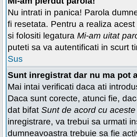
Mi-am pierdut parola!
Nu intrati in panica! Parola dumn
fi resetata. Pentru a realiza acest
si folositi legatura
Mi-am uitat par
puteti sa va autentificati in scurt t
Sus
Sunt inregistrat dar nu ma pot a
Mai intai verificati daca ati introd
Daca sunt corecte, atunci fie, da
dat bifat
Sunt de acord cu aceste 
inregistrare, va trebui sa urmati ins
dumneavoastra trebuie sa fie activ