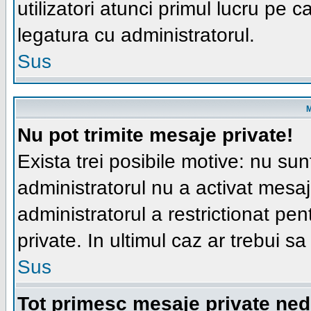
utilizatori atunci primul lucru pe ca
legatura cu administratorul.
Sus
M
Nu pot trimite mesaje private!
Exista trei posibile motive: nu sunt
administratorul nu a activat mesajel
administratorul a restrictionat p
private. In ultimul caz ar trebui sa
Sus
Tot primesc mesaje private ned