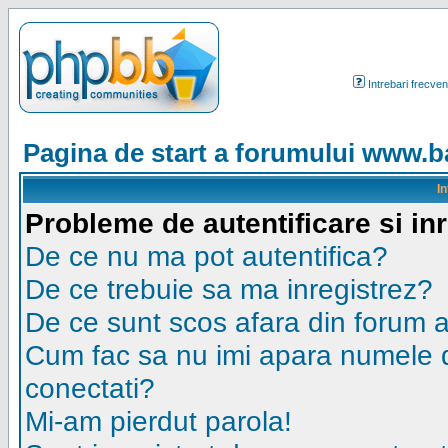
Intrebari frecven
Pagina de start a forumului www.ba
I
Probleme de autentificare si in
De ce nu ma pot autentifica?
De ce trebuie sa ma inregistrez?
De ce sunt scos afara din forum 
Cum fac sa nu imi apara numele de u
conectati?
Mi-am pierdut parola!