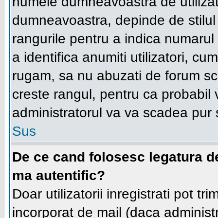
numele dumneavoastra de utilizator
dumneavoastra, depinde de stilul f
rangurile pentru a indica numarul 
a identifica anumiti utilizatori, cum
rugam, sa nu abuzati de forum scr
creste rangul, pentru ca probabil
administratorul va va scadea pur 
Sus
De ce cand folosesc legatura de 
ma autentific?
Doar utilizatorii inregistrati pot tr
incorporat de mail (daca administr