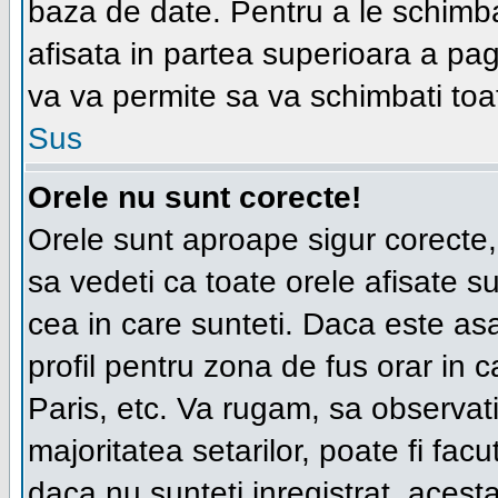
baza de date. Pentru a le schimba
afisata in partea superioara a pag
va va permite sa va schimbati toat
Sus
Orele nu sunt corecte!
Orele sunt aproape sigur corecte
sa vedeti ca toate orele afisate su
cea in care sunteti. Daca este asa
profil pentru zona de fus orar in c
Paris, etc. Va rugam, sa observat
majoritatea setarilor, poate fi facut
daca nu sunteti inregistrat, aces