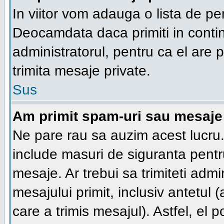
In viitor vom adauga o lista de pe
Deocamdata daca primiti in conti
administratorul, pentru ca el are po
trimita mesaje private.
Sus
Am primit spam-uri sau mesaje 
Ne pare rau sa auzim acest lucru.
include masuri de siguranta pentru 
mesaje. Ar trebui sa trimiteti adm
mesajului primit, inclusiv antetul (
care a trimis mesajul). Astfel, el 