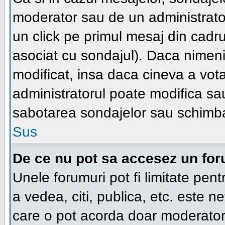
moderator sau de un administrator
un click pe primul mesaj din cadru
asociat cu sondajul). Daca nimeni 
modificat, insa daca cineva a vot
administratorul poate modifica sa
sabotarea sondajelor sau schimba
Sus
De ce nu pot sa accesez un fo
Unele forumuri pot fi limitate pent
a vedea, citi, publica, etc. este n
care o pot acorda doar moderatorul