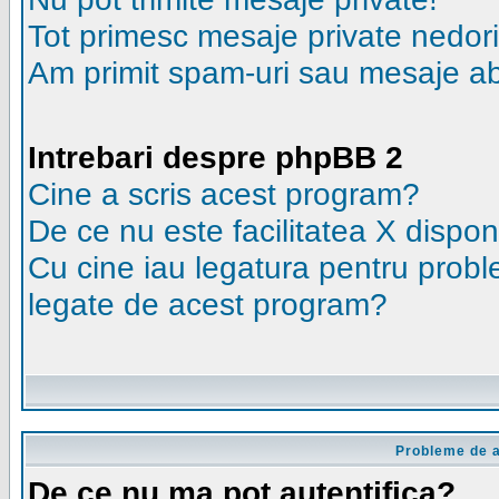
Tot primesc mesaje private nedori
Am primit spam-uri sau mesaje ab
Intrebari despre phpBB 2
Cine a scris acest program?
De ce nu este facilitatea X dispon
Cu cine iau legatura pentru probl
legate de acest program?
Probleme de au
De ce nu ma pot autentifica?