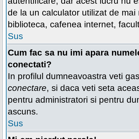
autentificare, dar acest lucru nu
de la un calculator utilizat de ma
biblioteca, cafenea internet, facul
Sus
Cum fac sa nu imi apara numele d
conectati?
In profilul dumneavoastra veti ga
conectare
, si daca veti seta ace
pentru administratori si pentru du
ascuns.
Sus