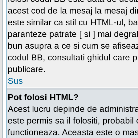
acest cod de la mesaj la mesaj di
este similar ca stil cu HTML-ul, bal
paranteze patrate [ si ] mai degra
bun asupra a ce si cum se afiseaz
codul BB, consultati ghidul care 
publicare.
Sus
Pot folosi HTML?
Acest lucru depinde de administra
este permis sa il folositi, probabi
functioneaza. Aceasta este o ma