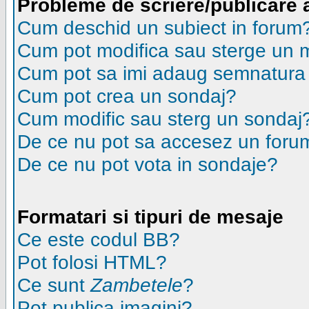
Probleme de scriere/publicare 
Cum deschid un subiect in forum
Cum pot modifica sau sterge un 
Cum pot sa imi adaug semnatura
Cum pot crea un sondaj?
Cum modific sau sterg un sondaj
De ce nu pot sa accesez un foru
De ce nu pot vota in sondaje?
Formatari si tipuri de mesaje
Ce este codul BB?
Pot folosi HTML?
Ce sunt
Zambetele
?
Pot publica imagini?