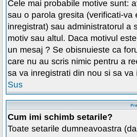
Cele mai probabile motive sunt: ati
sau o parola gresita (verificati-va 
inregistrat) sau administratorul a
motiv sau altul. Daca motivul este 
un mesaj ? Se obisnuieste ca forum
care nu au scris nimic pentru a r
sa va inregistrati din nou si sa va i
Sus
Pre
Cum imi schimb setarile?
Toate setarile dumneavoastra (daca