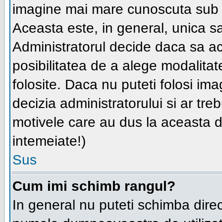
imagine mai mare cunoscuta su
Aceasta este, in general, unica sau
Administratorul decide daca sa ac
posibilitatea de a alege modalitate
folosite. Daca nu puteti folosi im
decizia administratorului si ar tre
motivele care au dus la aceasta de
intemeiate!)
Sus
Cum imi schimb rangul?
In general nu puteti schimba direc