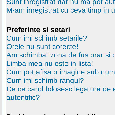
Sunt inregistrat dar nu ma pot aut
M-am inregistrat cu ceva timp in 
Preferinte si setari
Cum imi schimb setarile?
Orele nu sunt corecte!
Am schimbat zona de fus orar si or
Limba mea nu este in lista!
Cum pot afisa o imagine sub nume
Cum imi schimb rangul?
De ce cand folosesc legatura de em
autentific?