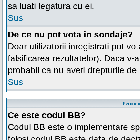
sa luati legatura cu ei.
Sus
De ce nu pot vota in sondaje?
Doar utilizatorii inregistrati pot v
falsificarea rezultatelor). Daca v-at
probabil ca nu aveti drepturile d
Sus
Formatar
Ce este codul BB?
Codul BB este o implementare spe
folosi codul BB este data de deciz