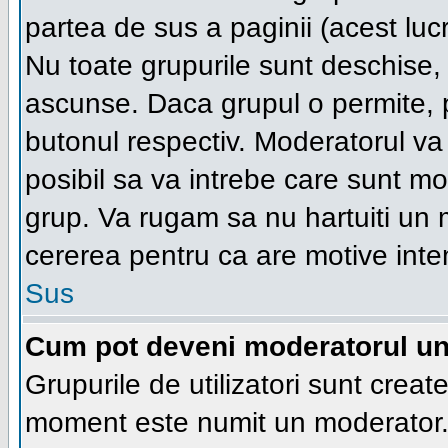
partea de sus a paginii (acest lucr
Nu toate grupurile sunt deschise, u
ascunse. Daca grupul o permite, pu
butonul respectiv. Moderatorul va
posibil sa va intrebe care sunt moti
grup. Va rugam sa nu hartuiti un
cererea pentru ca are motive inte
Sus
Cum pot deveni moderatorul unu
Grupurile de utilizatori sunt creat
moment este numit un moderator. 