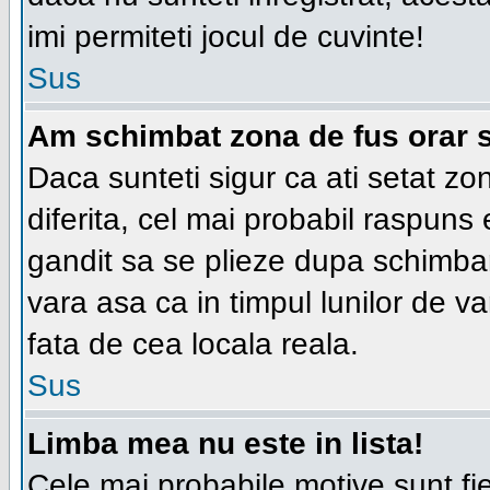
imi permiteti jocul de cuvinte!
Sus
Am schimbat zona de fus orar si
Daca sunteti sigur ca ati setat zo
diferita, cel mai probabil raspuns
gandit sa se plieze dupa schimbar
vara asa ca in timpul lunilor de va
fata de cea locala reala.
Sus
Limba mea nu este in lista!
Cele mai probabile motive sunt fie