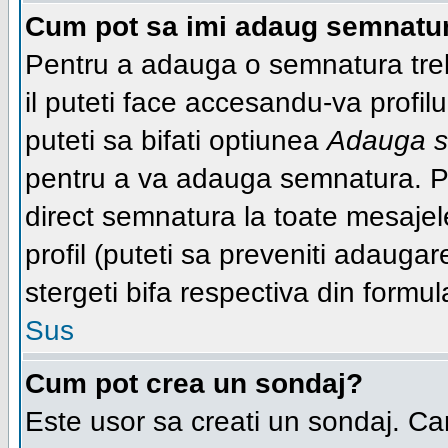
Cum pot sa imi adaug semnatur
Pentru a adauga o semnatura trebu
il puteti face accesandu-va profi
puteti sa bifati optiunea
Adauga s
pentru a va adauga semnatura. P
direct semnatura la toate mesaje
profil (puteti sa preveniti adaug
stergeti bifa respectiva din formul
Sus
Cum pot crea un sondaj?
Este usor sa creati un sondaj. Ca