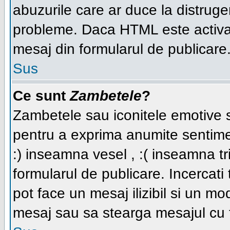
abuzurile care ar duce la distruge
probleme. Daca HTML este activat,
mesaj din formularul de publicare
Sus
Ce sunt
Zambetele
?
Zambetele sau iconitele emotive su
pentru a exprima anumite sentime
:) inseamna vesel , :( inseamna tri
formularul de publicare. Incercati t
pot face un mesaj ilizibil si un mo
mesaj sau sa stearga mesajul cu t